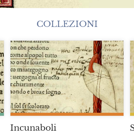
COLLEZIONI
Incunaboli
S