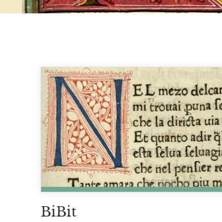
BiBit