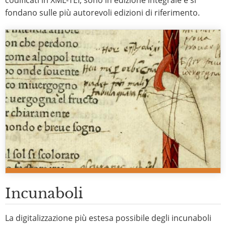
codificati in XML-TEI, sono in edizione integrale e si
fondano sulle più autorevoli edizioni di riferimento.
Incunaboli
La digitalizzazione più estesa possibile degli incunaboli