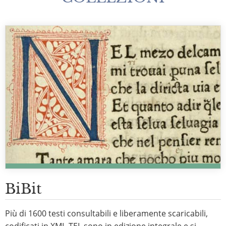
BiBit
Più di 1600 testi consultabili e liberamente scaricabili,