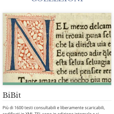
BiBit
Più di 1600 testi consultabili e liberamente scaricabili,