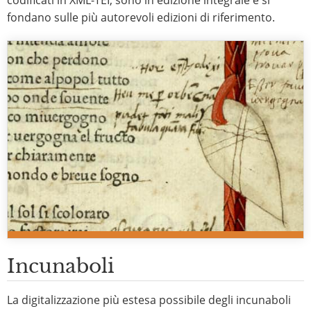
codificati in XML-TEI, sono in edizione integrale e si
fondano sulle più autorevoli edizioni di riferimento.
Incunaboli
La digitalizzazione più estesa possibile degli incunaboli