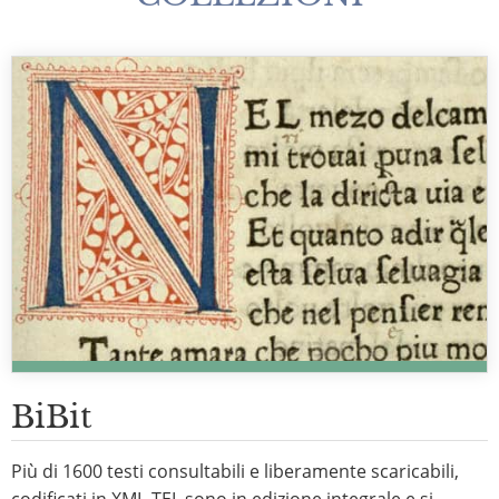
BiBit
Più di 1600 testi consultabili e liberamente scaricabili,