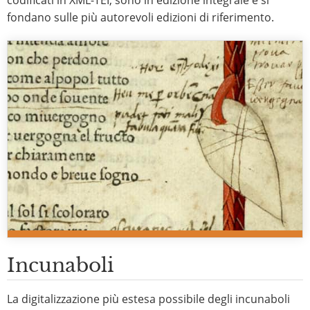
codificati in XML-TEI, sono in edizione integrale e si
fondano sulle più autorevoli edizioni di riferimento.
Incunaboli
La digitalizzazione più estesa possibile degli incunaboli