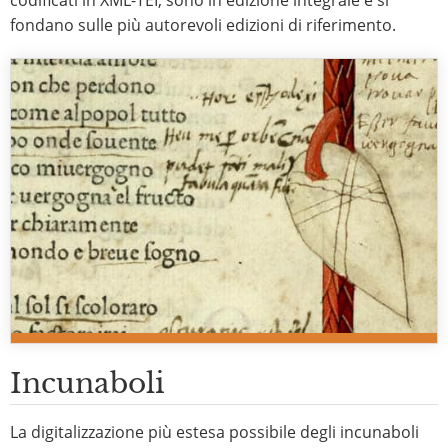
codificati in XML-TEI, sono in edizione integrale e si
fondano sulle più autorevoli edizioni di riferimento.
Incunaboli
La digitalizzazione più estesa possibile degli incunaboli