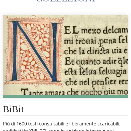
BiBit
Più di 1600 testi consultabili e liberamente scaricabili,