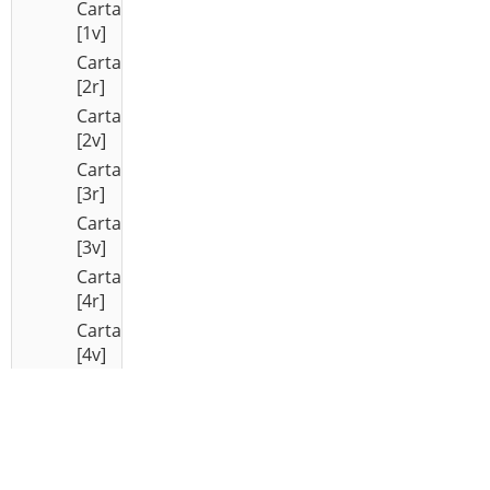
Carta
[1v]
Carta
[2r]
Carta
[2v]
Carta
[3r]
Carta
[3v]
Carta
[4r]
Carta
[4v]
Carta
[5r]
Carta
[5v]