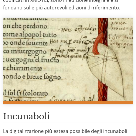
codificati in XML-TEI, sono in edizione integrale e si
fondano sulle più autorevoli edizioni di riferimento.
Incunaboli
La digitalizzazione più estesa possibile degli incunaboli