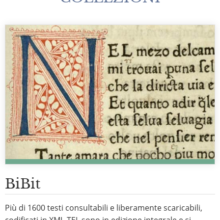
BiBit
Più di 1600 testi consultabili e liberamente scaricabili,