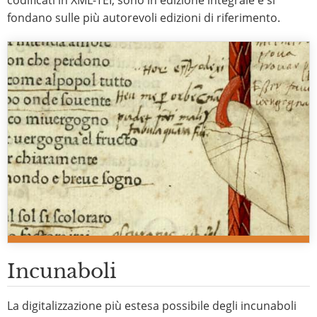
codificati in XML-TEI, sono in edizione integrale e si
fondano sulle più autorevoli edizioni di riferimento.
Incunaboli
La digitalizzazione più estesa possibile degli incunaboli