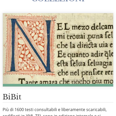
BiBit
Più di 1600 testi consultabili e liberamente scaricabili,