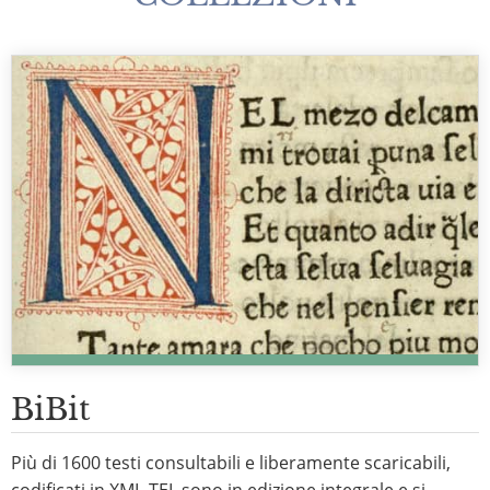
BiBit
Più di 1600 testi consultabili e liberamente scaricabili,