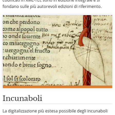
codificati in XML-TEI, sono in edizione integrale e si
fondano sulle più autorevoli edizioni di riferimento.
Incunaboli
La digitalizzazione più estesa possibile degli incunaboli