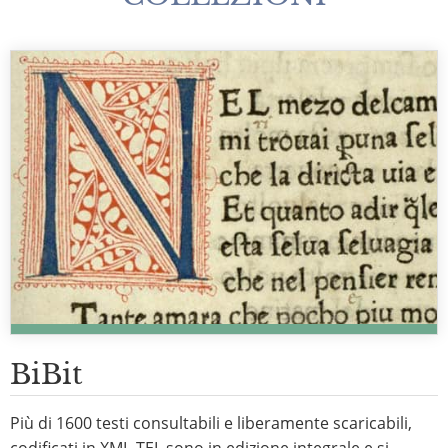
BiBit
Più di 1600 testi consultabili e liberamente scaricabili,