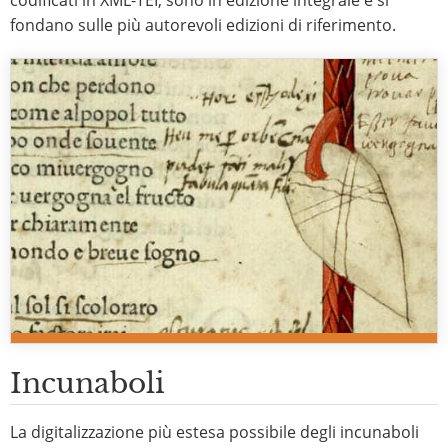
codificati in XML-TEI, sono in edizione integrale e si
fondano sulle più autorevoli edizioni di riferimento.
Incunaboli
La digitalizzazione più estesa possibile degli incunaboli