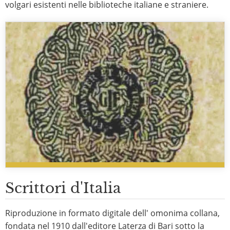
volgari esistenti nelle biblioteche italiane e straniere.
Scrittori d'Italia
Riproduzione in formato digitale dell' omonima collana,
fondata nel 1910 dall'editore Laterza di Bari sotto la