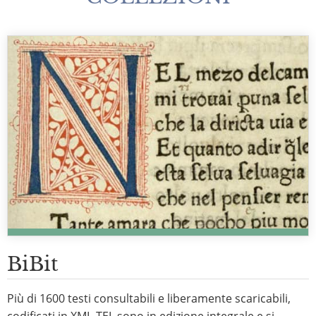
BiBit
Più di 1600 testi consultabili e liberamente scaricabili,