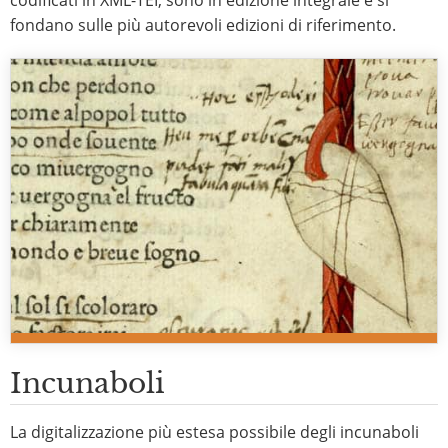
codificati in XML-TEI, sono in edizione integrale e si
fondano sulle più autorevoli edizioni di riferimento.
Incunaboli
La digitalizzazione più estesa possibile degli incunaboli