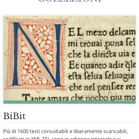
BiBit
Più di 1600 testi consultabili e liberamente scaricabili,