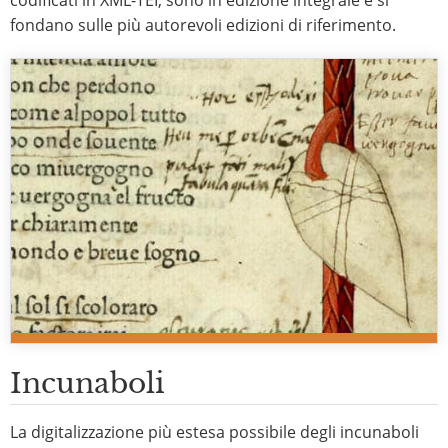
codificati in XML-TEI, sono in edizione integrale e si
fondano sulle più autorevoli edizioni di riferimento.
Incunaboli
La digitalizzazione più estesa possibile degli incunaboli