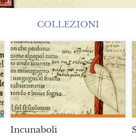
COLLEZIONI
Incunaboli
S