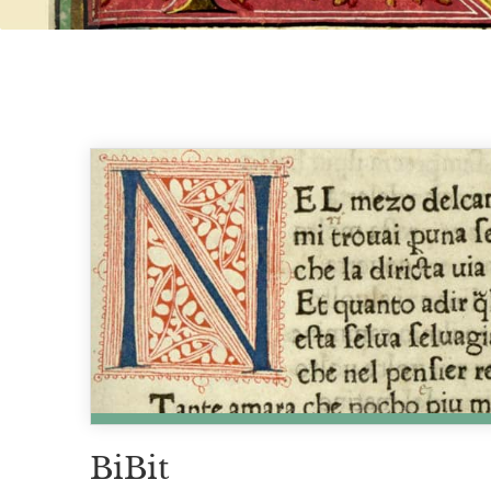
BiBit